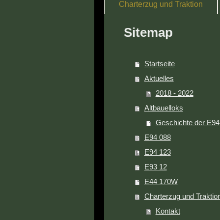
Charterzug und Traktion
Sitemap
Startseite
Aktuelles
2018 - 2022
Altbauelloks
Geschichte der E94
E94 088
E94 123
E93 12
E44 170W
Charterzug und Traktio
Kontakt