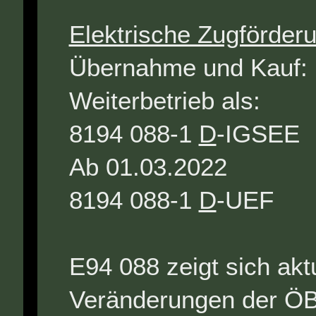
Elektrische Zugförder
Übernahme und K
Weiterbetrieb a
8194 088-1
D
-IGSEE
Ab 01.03.202
8194 088-1
D
-UEF
E94 088 zeigt sich akt
Veränderungen der ÖB