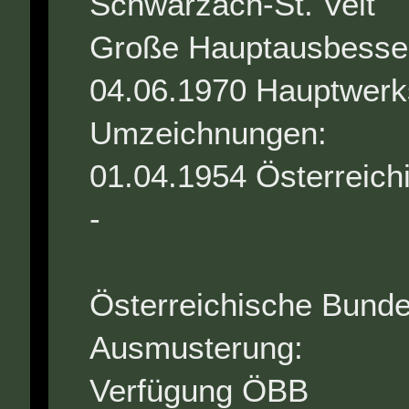
Schwarzach-St. Veit
Große Hauptausbess
04.06.1970 Hauptwerks
Umzeichnu
01.04.1954 Österreic
-
19
Österreichische Bunde
Ausmusterung
Verfügung ÖBB