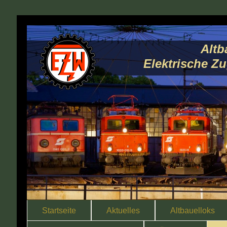
Altb
Elektrische Z
Startseite
Aktuelles
Altbauelloks