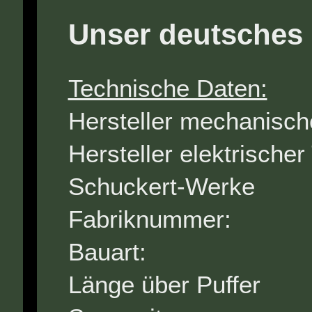
Unser deutsches 
Technische Daten:
Hersteller mechanisc
Hersteller elektris
Schuckert-Werke
Fabriknumm
Bauart:
Länge über Pu